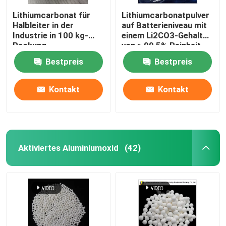
Lithiumcarbonat für
Lithiumcarbonatpulver
Halbleiter in der
auf Batterieniveau mit
Industrie in 100 kg-
einem Li2CO3-Gehalt
Packung
von ≥ 99,5% Reinheit
Bestpreis
Bestpreis
Kontakt
Kontakt
Aktiviertes Aluminiumoxid
(42)