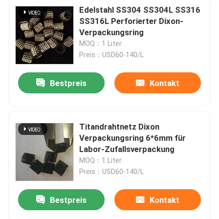
Edelstahl SS304 SS304L SS316
SS316L Perforierter Dixon-
Verpackungsring
MOQ：1 Liter
Preis：USD60-140/L
Bestpreis
Kontakt
Titandrahtnetz Dixon
Verpackungsring 6*6mm für
Labor-Zufallsverpackung
MOQ：1 Liter
Preis：USD60-140/L
Bestpreis
Kontakt