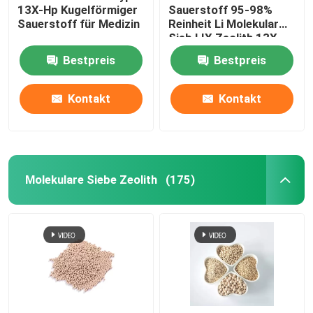
13X-Hp Kugelförmiger
Sauerstoff 95-98%
Sauerstoff für Medizin
Reinheit Li Molekular
Chemische Hilfsstoffe
Sieb LIX Zeolith 13X
Lithium Zeolith
Bestpreis
Bestpreis
Sauerstoff für
Sauerstoffkonzentrator
Kontakt
Kontakt
Molekulare Siebe Zeolith
(175)