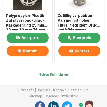
Polypropylen-Plastik-
Zufällig verpackter
Zufallsverpackungs-
Pallring mit hohem
Kaskadenring 25 mm
Fluss, niedrigem Druck
38 mm 50 mm 76 mm
und Widerstand
Bestpreis
Bestpreis
Kontakt
Kontakt
Sehen Sie mehr an
Startseite
Über uns
Kontakt
Desktop Site
Sitemap
Datenschutzrichtlinie