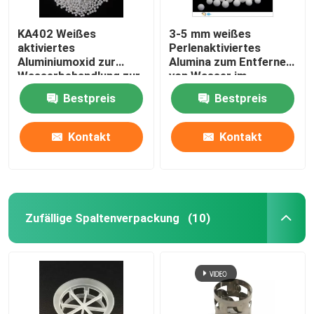
KA402 Weißes
3-5 mm weißes
aktiviertes
Perlenaktiviertes
Aluminiumoxid zur
Alumina zum Entfernen
Wasserbehandlung zur
von Wasser im
Defluorierung
Lufttrockner
Bestpreis
Bestpreis
Kontakt
Kontakt
Zufällige Spaltenverpackung
(10)