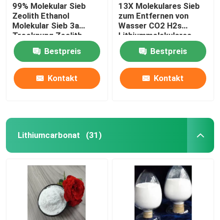
99% Molekular Sieb
13X Molekulares Sieb
Zeolith Ethanol
zum Entfernen von
Molekular Sieb 3a
Wasser CO2 H2s
Trocknung Zeolith
Lithiummolekulares
Sieb
Bestpreis
Bestpreis
Kontakt
Kontakt
Lithiumcarbonat
(31)