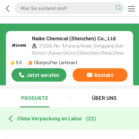
Naike Chemical (Shenzhen) Co., Ltd
2102A, No. 9,Furong Road, Songgang Sub-
District ,Baoan District,Shenzhen,China,China
5.0
Überprüfter Lieferant
Jetzt anrufen
Kontakt
PRODUKTE
ÜBER UNS
China Verpackung im Labor
(22)