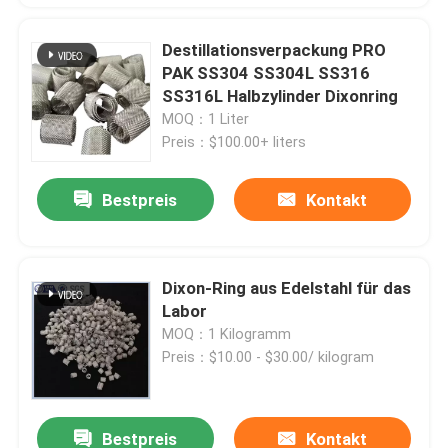
Destillationsverpackung PRO
PAK SS304 SS304L SS316
SS316L Halbzylinder Dixonring
MOQ：1 Liter
Preis：$100.00+ liters
Bestpreis
Kontakt
Dixon-Ring aus Edelstahl für das
Labor
MOQ：1 Kilogramm
Preis：$10.00 - $30.00/ kilogram
Bestpreis
Kontakt