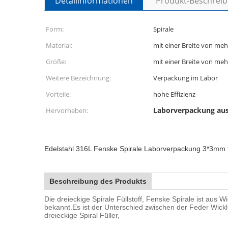
Detailinformationen
Produkt-Beschrei
Form:
Spirale
Material:
mit einer Breite von meh
Größe:
mit einer Breite von me
Weitere Bezeichnung:
Verpackung im Labor
Vorteile:
hohe Effizienz
Laborverpackung aus
Hervorheben:
Edelstahl 316L Fenske Spirale Laborverpackung 3*3mm 
Beschreibung des Produkts
Die dreieckige Spirale Füllstoff, Fenske Spirale ist aus W
bekannt.Es ist der Unterschied zwischen der Feder Wickl
dreieckige Spiral Füller,