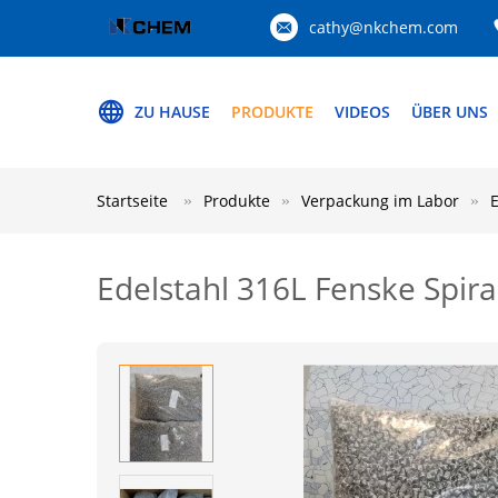
cathy@nkchem.com
ZU HAUSE
PRODUKTE
VIDEOS
ÜBER UNS
Startseite
Produkte
Verpackung im Labor
Edelstahl 316L Fenske Spi