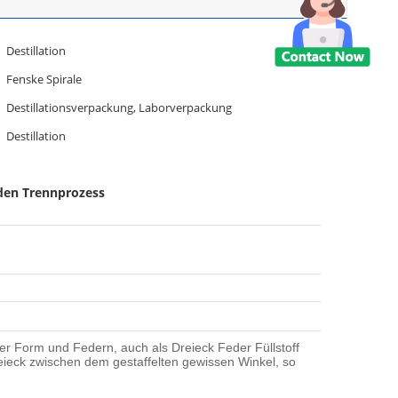
Destillation
Fenske Spirale
Destillationsverpackung, Laborverpackung
Destillation
den Trennprozess
einer Form und Federn, auch als Dreieck Feder Füllstoff
reieck zwischen dem gestaffelten gewissen Winkel, so