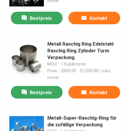
meter
Bestpreis
Kontakt
Metall Raschig Ring Edelstahl
Raschig Ring Zylinder Turm
Verpackung
MOQ：1 Kubikmeter
Preis：$800.00 - $1,200.00/ cubic
meter
Zu Hause
Bestpreis
Kontakt
Produkte
Metall-Super-Raschig-Ring für
die zufällige Verpackung
Videos