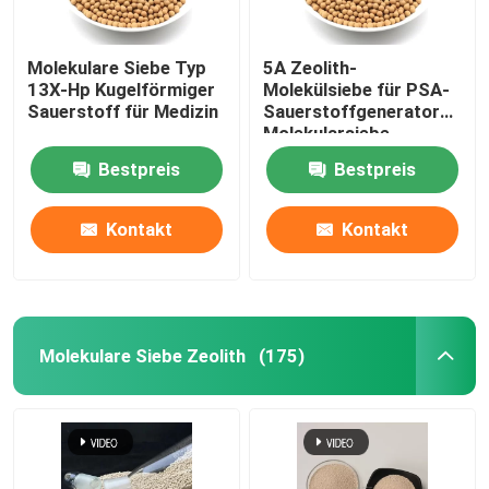
Chemische Hilfsstoffe
Molekulare Siebe Typ
5A Zeolith-
13X-Hp Kugelförmiger
Molekülsiebe für PSA-
Sauerstoff für Medizin
Sauerstoffgenerator
Molekularsiebe
Sauerstoff
Bestpreis
Bestpreis
Kontakt
Kontakt
Molekulare Siebe Zeolith
(175)