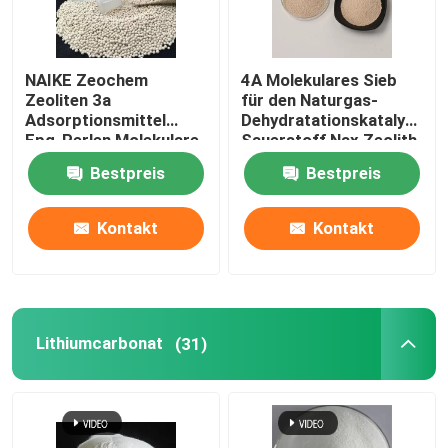
NAIKE Zeochem
4A Molekulares Sieb
Zeoliten 3a
für den Naturgas-
Adsorptionsmittel
Dehydratationskatalysator
Epg-Perlen Molekulare
Sauerstoff Nax Zeolith
Siebe
Bestpreis
Bestpreis
Kontakt
Kontakt
Lithiumcarbonat
(31)