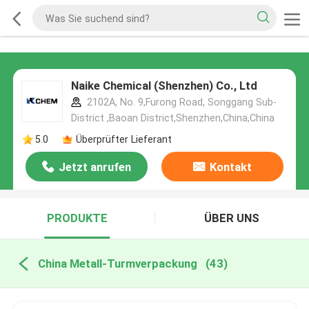
Naike Chemical (Shenzhen) Co., Ltd
2102A, No. 9,Furong Road, Songgang Sub-
District ,Baoan District,Shenzhen,China,China
5.0
Überprüfter Lieferant
Jetzt anrufen
Kontakt
PRODUKTE
ÜBER UNS
China Metall-Turmverpackung
(43)