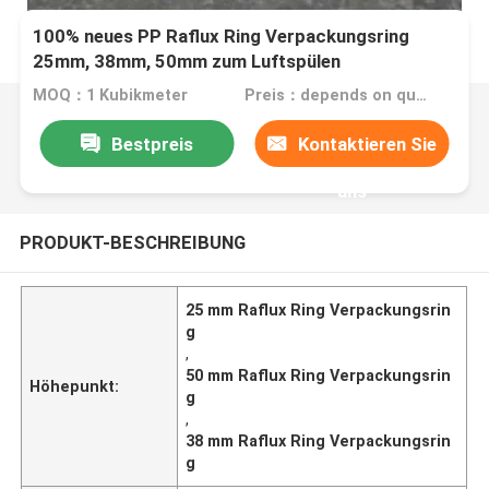
100% neues PP Raflux Ring Verpackungsring
25mm, 38mm, 50mm zum Luftspülen
MOQ：1 Kubikmeter
Preis：depends on quantity
Bestpreis
Kontaktieren Sie
uns
PRODUKT-BESCHREIBUNG
25 mm Raflux Ring Verpackungsrin
g
,
50 mm Raflux Ring Verpackungsrin
Höhepunkt:
g
,
38 mm Raflux Ring Verpackungsrin
g