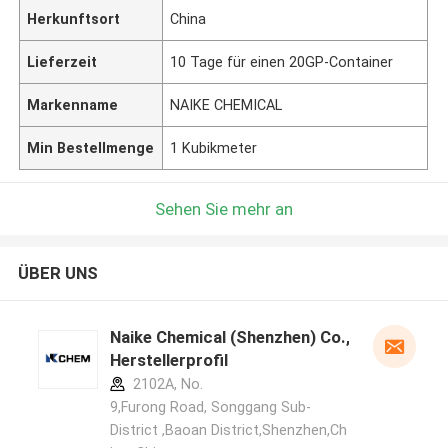
Herkunftsort
China
Lieferzeit
10 Tage für einen 20GP-Container
Markenname
NAIKE CHEMICAL
Min Bestellmenge
1 Kubikmeter
Sehen Sie mehr an
ÜBER UNS
Naike Chemical (Shenzhen) Co., Ltd
Herstellerprofil
2102A, No.
9,Furong Road, Songgang Sub-
District ,Baoan District,Shenzhen,Ch