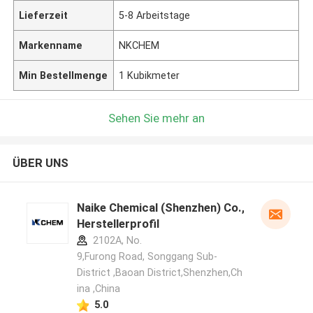
Lieferzeit
5-8 Arbeitstage
Markenname
NKCHEM
Min Bestellmenge
1 Kubikmeter
Sehen Sie mehr an
ÜBER UNS
Naike Chemical (Shenzhen) Co., Ltd
Herstellerprofil
2102A, No.
9,Furong Road, Songgang Sub-
District ,Baoan District,Shenzhen,Ch
ina ,China
5.0