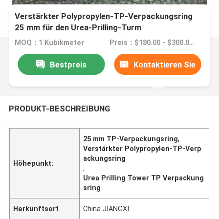
Verstärkter Polypropylen-TP-Verpackungsring
25 mm für den Urea-Prilling-Turm
MOQ：1 Kubikmeter
Preis：$180.00 - $300.00/ cubic meter
Bestpreis
Kontaktieren Sie
uns
PRODUKT-BESCHREIBUNG
25 mm TP-Verpackungsring
,
Verstärkter Polypropylen-TP-Verp
ackungsring
Höhepunkt:
,
Urea Prilling Tower TP Verpackung
sring
Herkunftsort
China JIANGXI