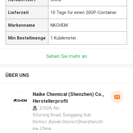
Lieferzeit
10 Tage für einen 20GP-Container
Markenname
NKCHEM
Min Bestellmenge
1 Kubikmeter
Sehen Sie mehr an
ÜBER UNS
Naike Chemical (Shenzhen) Co., Ltd
Herstellerprofil
2102A, No.
9,Furong Road, Songgang Sub-
District ,Baoan District,Shenzhen,Ch
ina ,China