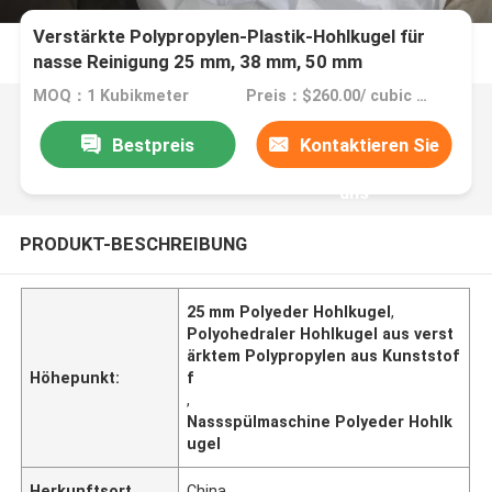
Verstärkte Polypropylen-Plastik-Hohlkugel für
nasse Reinigung 25 mm, 38 mm, 50 mm
MOQ：1 Kubikmeter
Preis：$260.00/ cubic meter
Bestpreis
Kontaktieren Sie
uns
PRODUKT-BESCHREIBUNG
25 mm Polyeder Hohlkugel
,
Polyohedraler Hohlkugel aus verst
ärktem Polypropylen aus Kunststof
Höhepunkt:
f
,
Nassspülmaschine Polyeder Hohlk
ugel
Herkunftsort
China