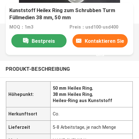
Kunststoff Heilex Ring zum Schrubben Turm
Füllmedien 38 mm, 50 mm
MOQ：1m3
Preis：usd100-usd400
Bestpreis
Kontaktieren Sie
uns
PRODUKT-BESCHREIBUNG
50 mm Heilex Ring
,
Höhepunkt:
38 mm Heilex Ring
,
Heilex-Ring aus Kunststoff
Herkunftsort
Co.
Lieferzeit
5-8 Arbeitstage, je nach Menge