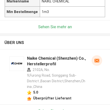
Markenname
NAIKE CHEMICAL
Min Bestellmenge
1m3
Sehen Sie mehr an
ÜBER UNS
Naike Chemical (Shenzhen) Co., Ltd
Herstellerprofil
2102A, No.
9,Furong Road, Songgang Sub-
District ,Baoan District,Shenzhen,Ch
ina ,China
5.0
Überprüfter Lieferant