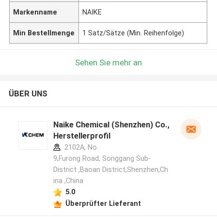
Markenname
NAIKE
Min Bestellmenge
1 Satz/Sätze (Min. Reihenfolge)
Sehen Sie mehr an
ÜBER UNS
Naike Chemical (Shenzhen) Co., Ltd
Herstellerprofil
2102A, No.
9,Furong Road, Songgang Sub-
District ,Baoan District,Shenzhen,Ch
ina ,China
5.0
Überprüfter Lieferant