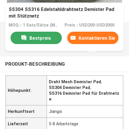
SS304 SS316 Edelstahldrahtnetz Demister Pad
mit Stütznetz
MOQ：1 Satz/Sätze (Min. Reihenfolge)
Preis：USD200-USD2000
Bestpreis
Kontaktieren Sie
uns
PRODUKT-BESCHREIBUNG
Draht Mesh Demister Pad
,
SS304 Demister Pad
,
Höhepunkt:
SS316 Demister Pad für Drahtnetz
e
Herkunftsort
Jiangxi
Lieferzeit
5-8 Arbeitstage