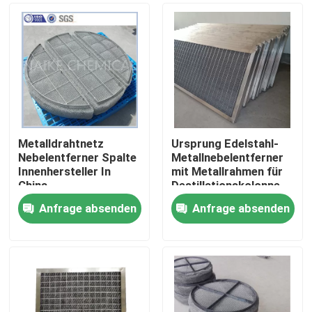
Metalldrahtnetz
Ursprung Edelstahl-
Nebelentferner Spalte
Metallnebelentferner
Innenhersteller In
mit Metallrahmen für
China
Destillationskolonne
Anfrage absenden
Anfrage absenden
Zu Hause
Produkte
Videos