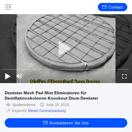
Contact
Demister Mesh Pad Mist Eliminatoren für
Destillationskolonne Knockout Drum Demister
Spalteninterne
June 20, 2024
Keyword:
Metall-Turmverpackung
Kontaktieren Sie Uns