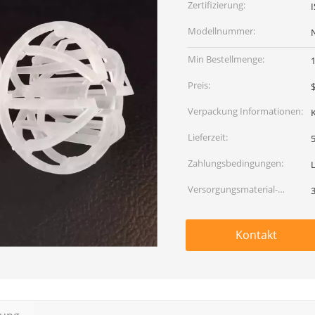
Zertifizierung:
Modellnummer:
Min Bestellmenge:
Preis:
$
Verpackung Informationen:
Lieferzeit:
5
Zahlungsbedingungen:
Versorgungsmaterial-
Fähigkeit:
Kontakt