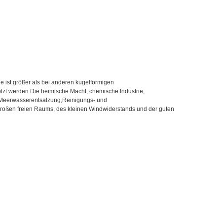
e ist größer als bei anderen kugelförmigen
etzt werden.Die heimische Macht, chemische Industrie,
, Meerwasserentsalzung,Reinigungs- und
s großen freien Raums, des kleinen Windwiderstands und der guten