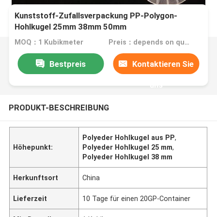
Kunststoff-Zufallsverpackung PP-Polygon-
Hohlkugel 25mm 38mm 50mm
MOQ：1 Kubikmeter
Preis：depends on quantity
Bestpreis
Kontaktieren Sie
uns
PRODUKT-BESCHREIBUNG
Polyeder Hohlkugel aus PP
,
Höhepunkt:
Polyeder Hohlkugel 25 mm
,
Polyeder Hohlkugel 38 mm
Herkunftsort
China
Lieferzeit
10 Tage für einen 20GP-Container