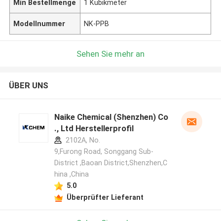
Min Bestellmenge
1 Kubikmeter
Modellnummer
NK-PPB
Sehen Sie mehr an
ÜBER UNS
Naike Chemical (Shenzhen) Co
., Ltd Herstellerprofil
2102A, No.
9,Furong Road, Songgang Sub-
District ,Baoan District,Shenzhen,C
hina ,China
5.0
Überprüfter Lieferant