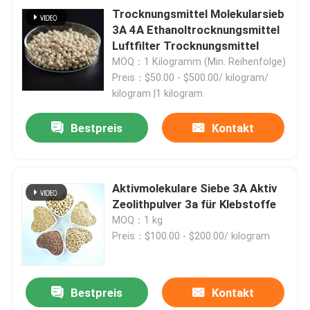
Trocknungsmittel Molekularsieb
3A 4A Ethanoltrocknungsmittel
Luftfilter Trocknungsmittel
MOQ：1 Kilogramm (Min. Reihenfolge)
Preis：$50.00 - $500.00/ kilogram/
kilogram |1 kilogram
Bestpreis
Kontakt
Aktivmolekulare Siebe 3A Aktiv
Zeolithpulver 3a für Klebstoffe
MOQ：1 kg
Preis：$100.00 - $200.00/ kilogram
Bestpreis
Kontakt