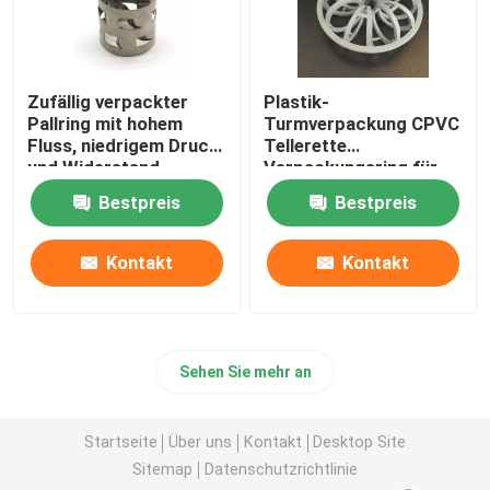
Zufällig verpackter
Plastik-
Pallring mit hohem
Turmverpackung CPVC
Fluss, niedrigem Druck
Tellerette
und Widerstand
Verpackungsring für
den Stripping-Service
Bestpreis
Bestpreis
Kontakt
Kontakt
Sehen Sie mehr an
Startseite
Über uns
Kontakt
Desktop Site
Sitemap
Datenschutzrichtlinie