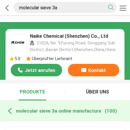
Naike Chemical (Shenzhen) Co., Ltd
2102A, No. 9,Furong Road, Songgang Sub-
District ,Baoan District,Shenzhen,China,China
5.0
Überprüfter Lieferant
Jetzt anrufen
Kontakt
PRODUKTE
ÜBER UNS
molecular sieve 3a online manufacture
(100)