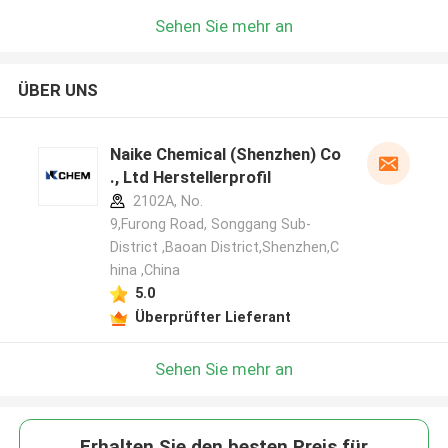
Sehen Sie mehr an
ÜBER UNS
Naike Chemical (Shenzhen) Co
., Ltd Herstellerprofil
2102A, No.
9,Furong Road, Songgang Sub-
District ,Baoan District,Shenzhen,C
hina ,China
5.0
Überprüfter Lieferant
Sehen Sie mehr an
Erhalten Sie den besten Preis für