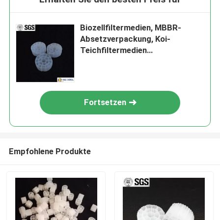
Biozellfiltermedien, MBBR-
Absetzverpackung, Koi-
Teichfiltermedien
Abwasserbehandlung 10 Jahre
Jungfrau PE 1m3 95-150 Kg/
Fortsetzen
Empfohlene Produkte