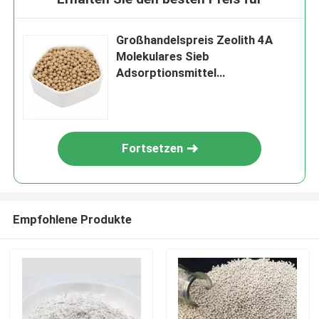
Großhandelspreis Zeolith 4A
Molekulares Sieb
Adsorptionsmittel
Luftkompressor Molekulares
Sieb Adsorptionsmittel
Lithiumzeolith
Fortsetzen
Empfohlene Produkte