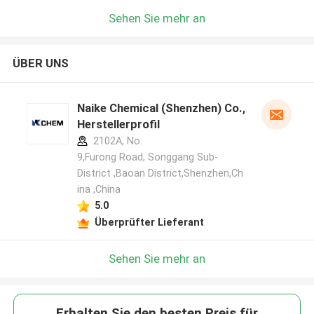
Sehen Sie mehr an
ÜBER UNS
Naike Chemical (Shenzhen) Co., Ltd
Herstellerprofil
2102A, No.
9,Furong Road, Songgang Sub-
District ,Baoan District,Shenzhen,Ch
ina ,China
5.0
Überprüfter Lieferant
Sehen Sie mehr an
Erhalten Sie den besten Preis für