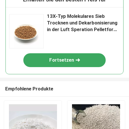
13X-Typ Molekulares Sieb
Trocknen und Dekarbonisierung
in der Luft Speration Pelletform
von 1,6-3,2 mm
Fortsetzen
Empfohlene Produkte