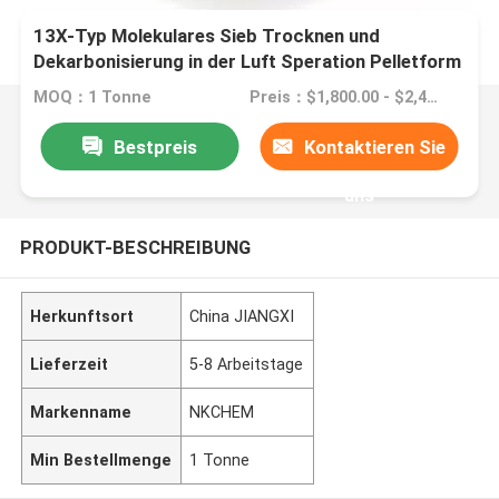
13X-Typ Molekulares Sieb Trocknen und
Dekarbonisierung in der Luft Speration Pelletform
von 1,6-3,2 mm
MOQ：1 Tonne
Preis：$1,800.00 - $2,400.00/ ton
Bestpreis
Kontaktieren Sie
uns
PRODUKT-BESCHREIBUNG
Herkunftsort
China JIANGXI
Lieferzeit
5-8 Arbeitstage
Markenname
NKCHEM
Min Bestellmenge
1 Tonne