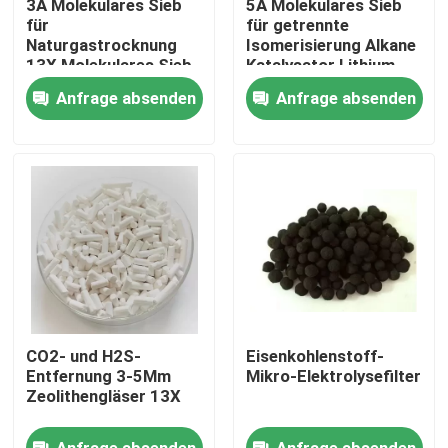
3A Molekulares Sieb
5A Molekulares Sieb
für
für getrennte
Naturgastrocknung
Isomerisierung Alkane
Über uns
13X Molekulares Sieb
Katalysator Lithium
Zeolith für
Molekulares Sieb
Anfrage absenden
Anfrage absenden
Sauerstoffkonzentrator
Sauerstoff Mcm 22
Werksbesichtigung
Zeolith
Qualitätskontrolle
Kontakt mit uns
Bitte um ein Angebot
CO2- und H2S-
Eisenkohlenstoff-
PSA-Molekularsiet
Entfernung 3-5Mm
Mikro-Elektrolysefilter
Zeolithengläser 13X
Molekulare Siebe Zeolith
Anfrage absenden
Anfrage absenden