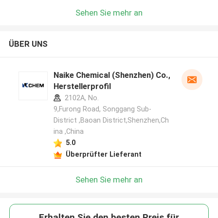
Sehen Sie mehr an
ÜBER UNS
Naike Chemical (Shenzhen) Co., Ltd
Herstellerprofil
2102A, No.
9,Furong Road, Songgang Sub-
District ,Baoan District,Shenzhen,Ch
ina ,China
5.0
Überprüfter Lieferant
Sehen Sie mehr an
Erhalten Sie den besten Preis für