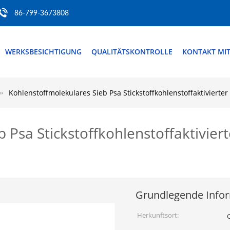
86-799-3673808
WERKSBESICHTIGUNG
QUALITÄTSKONTROLLE
KONTAKT MI
Kohlenstoffmolekulares Sieb Psa Stickstoffkohlenstoffaktivierter
 Psa Stickstoffkohlenstoffaktivier
Grundlegende Info
Herkunftsort: