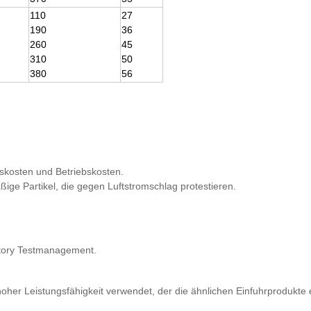
110
27
190
36
260
45
310
50
380
56
nskosten und Betriebskosten.
ge Partikel, die gegen Luftstromschlag protestieren.
ctory Testmanagement.
hoher Leistungsfähigkeit verwendet, der die ähnlichen Einfuhrprodukte e