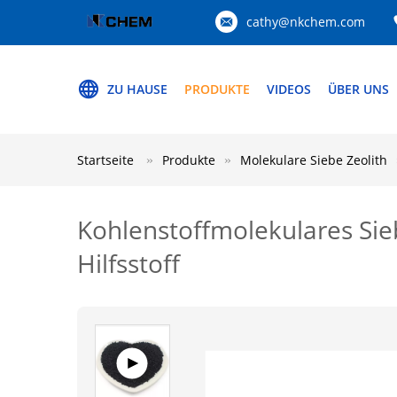
cathy@nkchem.com
ZU HAUSE
PRODUKTE
VIDEOS
ÜBER UNS
Startseite
Produkte
Molekulare Siebe Zeolith
Kohlenstoffmolekulares Sieb
Hilfsstoff