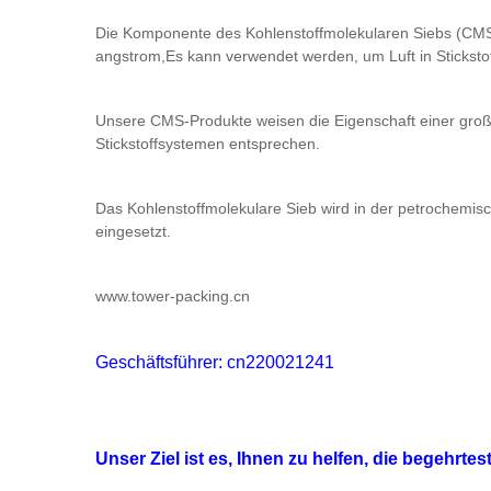
Die Komponente des Kohlenstoffmolekularen Siebs (CMS) 
angstrom,Es kann verwendet werden, um Luft in Stickstof
Unsere CMS-Produkte weisen die Eigenschaft einer große
Stickstoffsystemen entsprechen.
Das Kohlenstoffmolekulare Sieb wird in der petrochemisc
eingesetzt.
www.tower-packing.cn
Geschäftsführer: cn220021241
Unser Ziel ist es, Ihnen zu helfen, die begehrte