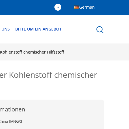
German
T UNS
BITTE UM EIN ANGEBOT
 Kohlenstoff chemischer Hilfsstoff
ter Kohlenstoff chemischer
rmationen
China JIANGXI