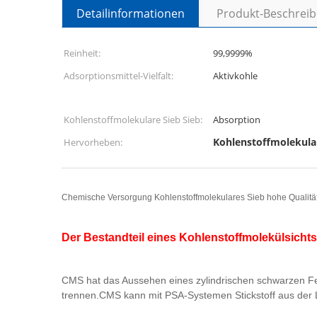
Detailinformationen
Produkt-Beschrei
Reinheit:
99,9999%
Adsorptionsmittel-Vielfalt:
Aktivkohle
Kohlenstoffmolekulare Sieb Sieb:
Absorption
Kohlenstoffmolekula
Hervorheben:
Chemische Versorgung Kohlenstoffmolekulares Sieb hohe Qualität Ps
Der Bestandteil eines Kohlenstoffmolekülsichts
CMS hat das Aussehen eines zylindrischen schwarzen Fest
trennen.CMS kann mit PSA-Systemen Stickstoff aus der L